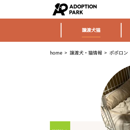
譲渡犬猫
home
>
譲渡犬・猫情報
>
ポポロン