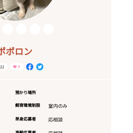
ポポロン
22
預かり場所
飼育環境制限
室内のみ
単身応募者
応相談
高齢応募者