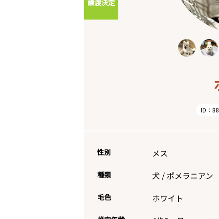
譲渡決定
ID：88
性別
メス
種類
犬
/
ポメラニアン
毛色
ホワイト