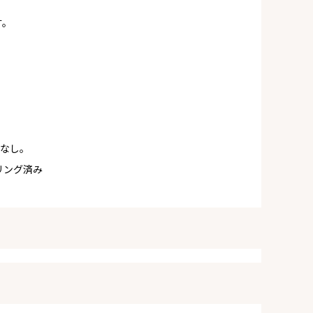
す。
常なし。
リング済み