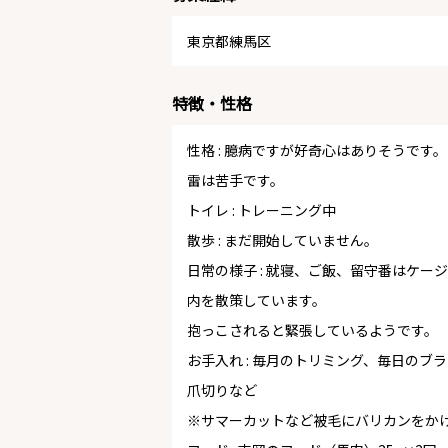
東京都練馬区
特徴・性格
性格 : 臆病ですが好奇心はありそうです。
雷は苦手です。
トイレ : トレーニング中
散歩 : まだ開始していません。
日常の様子 : 就寝、ご飯、留守番はケ
内を散策しています。
抱っこされると緊張しているようです。
お手入れ : 毎月のトリミング、毎日の
爪切りなど
※サマーカットなど被毛にバリカンをか