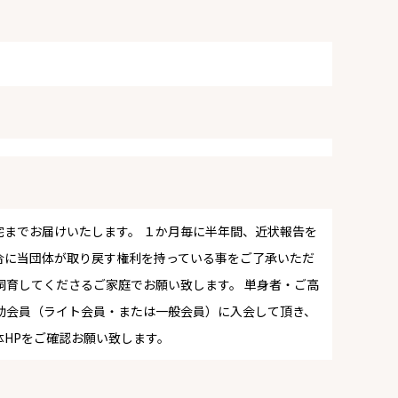
までお届けいたします。 １か月毎に半年間、近状報告を
合に当団体が取り戻す権利を持っている事をご了承いただ
飼育してくださるご家庭でお願い致します。 単身者・ご高
助会員（ライト会員・または一般会員）に入会して頂き、
HPをご確認お願い致します。