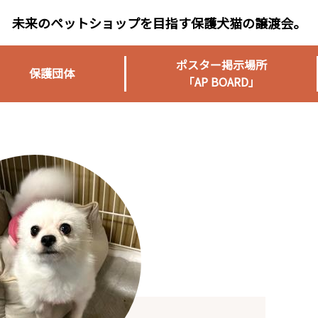
未来のペットショップを目指す保護犬猫の譲渡会。
ポスター掲示場所
保護団体
「AP BOARD」