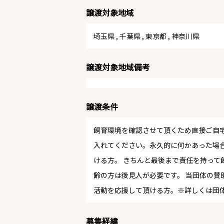
譲渡対象地域
埼玉県
,
千葉県
,
東京都
,
神奈川県
譲渡対象地域備考
譲渡条件
飼育環境を確認させて頂くため直接ご自宅
入れてください。永久的に何かあった場
ける方。 きちんと最後まで責任を持って
齢の方は後見人が必要です。 当団体の賛
活動を応援して頂ける方。※詳しくは団体
募集経緯