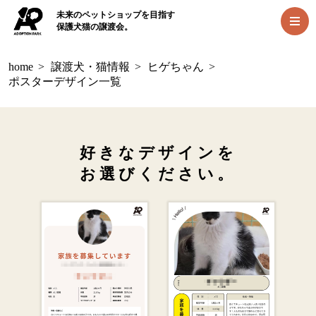
未来のペットショップを目指す
保護犬猫の譲渡会。
home
>
譲渡犬・猫情報
>
ヒゲちゃん
>
ポスターデザイン一覧
好きなデザインを
お選びください。