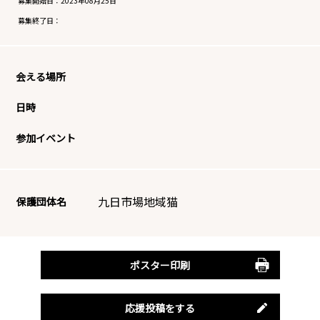
募集開始日：
2023年08月25日
募集終了日：
会える場所
日時
参加イベント
九日市場地域猫
保護団体名
ポスター印刷
応援投稿をする