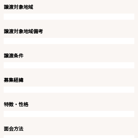
譲渡対象地域
譲渡対象地域備考
譲渡条件
募集経緯
特徴・性格
面会方法