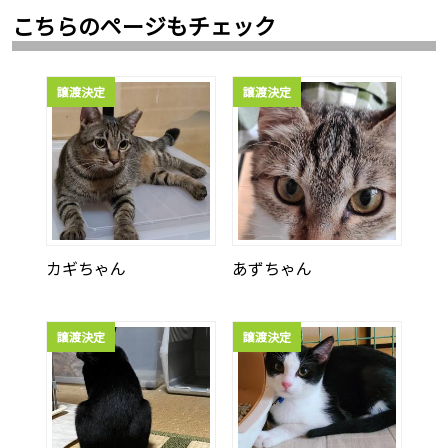
こちらのページもチェック
譲渡決定
譲渡決定
カギちゃん
あずちゃん
譲渡決定
譲渡決定