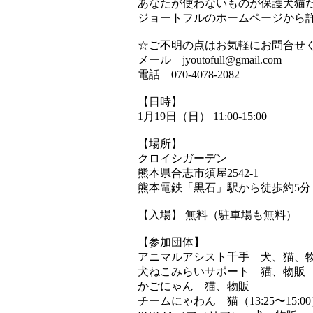
あなたが使わないものが保護犬猫
ジョートフルのホームページから
☆ご不明の点はお気軽にお問合せ
メール jyoutofull@gmail.com
電話 070-4078-2082
【日時】
1月19日（日） 11:00-15:00
【場所】
クロイシガーデン
熊本県合志市須屋2542-1
熊本電鉄「黒石」駅から徒歩約5分
【入場】 無料（駐車場も無料）
【参加団体】
アニマルアシスト千手 犬、猫、
犬ねこみらいサポート 猫、物販
かごにゃん 猫、物販
チームにゃわん 猫（13:25〜15:0