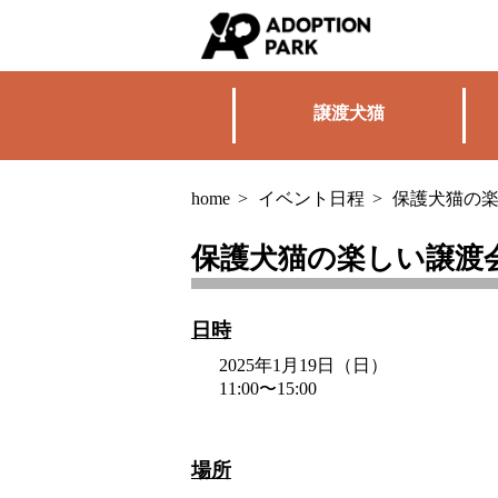
譲渡犬猫
home
>
イベント日程
>
保護犬猫の楽し
保護犬猫の楽しい譲渡会 v
日時
2025年1月19日（日）
11:00〜15:00
場所