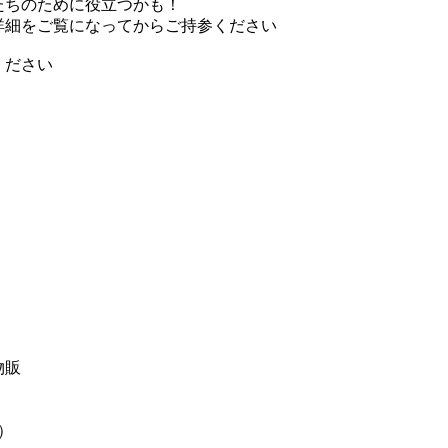
たちのために役立つかも！
詳細をご覧になってからご持参ください
ください
物販
0）