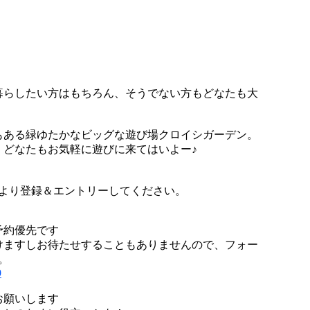
暮らしたい方はもちろん、そうでない方もどなたも大
もある緑ゆたかなビッグな遊び場クロイシガーデン。
。どなたもお気軽に遊びに来てはいよー♪
↓より登録＆エントリーしてください。
予約優先です
けますしお待たせすることもありませんので、フォー
。
9
お願いします