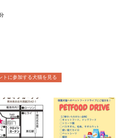
分
ントに参加する犬猫を見る