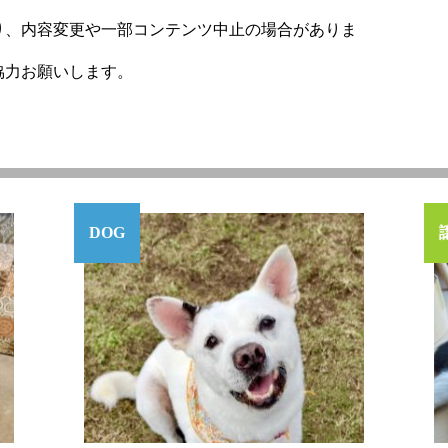
り、内容変更や一部コンテンツ中止の場合がありま
協力お願いします。
DOG