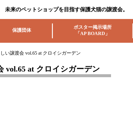
未来のペットショップを目指す保護犬猫の譲渡会。
ポスター掲示場所
保護団体
「AP BOARD」
い譲渡会 vol.65 at クロイシガーデン
ol.65 at クロイシガーデン