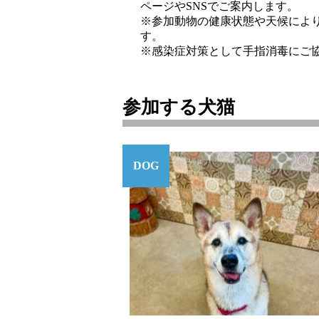
ページやSNSでご案内します。
※参加動物の健康状態や天候によ
す。
※感染症対策として手指消毒にご
参加する犬猫
DOG