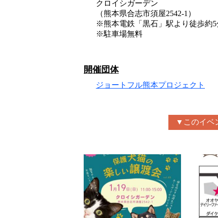
クロイシガーデン
（熊本県合志市須屋2542-1）
※熊本電鉄「黒石」駅より徒歩約5
※駐車場無料
開催団体
ジョートフル熊本プロジェクト
▼このイベ