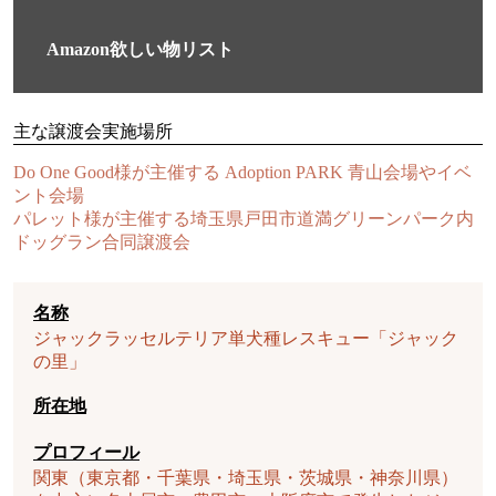
Amazon欲しい物リスト
主な譲渡会実施場所
Do One Good様が主催する Adoption PARK 青山会場やイベ
ント会場
パレット様が主催する埼玉県戸田市道満グリーンパーク内
ドッグラン合同譲渡会
名称
ジャックラッセルテリア単犬種レスキュー「ジャック
の里」
所在地
プロフィール
関東（東京都・千葉県・埼玉県・茨城県・神奈川県）