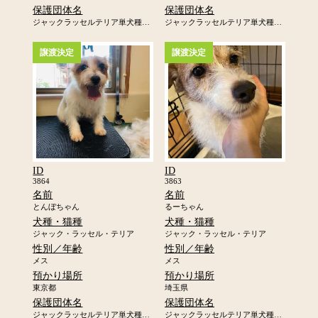
保護団体名
保護団体名
ジャックラッセルテリア単犬種レスキュー「ジャックの里」
ジャックラッセルテリア単犬種レスキュー「ジャックの里」
譲渡決定
譲渡決定
ID
ID
3864
3863
名前
名前
とんぼちゃん
るーちゃん
犬種・猫種
犬種・猫種
ジャック・ラッセル・テリア
ジャック・ラッセル・テリア
性別／年齢
性別／年齢
メス
メス
預かり場所
預かり場所
東京都
埼玉県
保護団体名
保護団体名
ジャックラッセルテリア単犬種レスキュー「ジャックの里」
ジャックラッセルテリア単犬種レスキュー「ジャックの里」