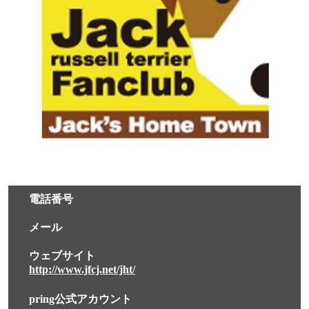
電話番号
メール
ウェブサイト
http://www.jfcj.net/jht/
pring公式アカウント