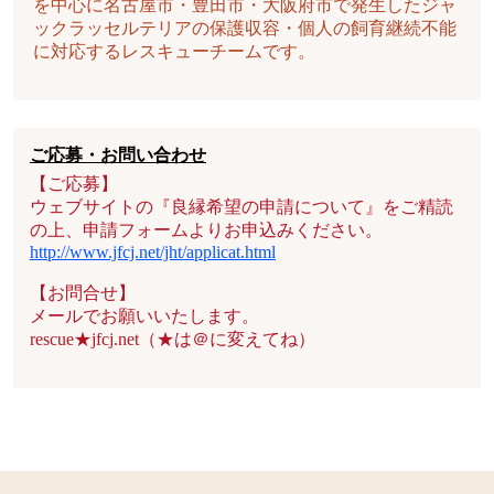
を中心に名古屋市・豊田市・大阪府市で発生したジャ
ックラッセルテリアの保護収容・個人の飼育継続不能
に対応するレスキューチームです。
ご応募・お問い合わせ
【ご応募】
ウェブサイトの『良縁希望の申請について』をご精読
の上、申請フォームよりお申込みください。
http://www.jfcj.net/jht/applicat.html
【お問合せ】
メールでお願いいたします。
rescue★jfcj.net（★は＠に変えてね）