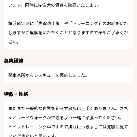
います。同時に先住犬の資質も確認いたします。
譲渡確定時に「失踪防止策」や「トレーニング」のお話をいた
しますがご理解をいただくこととなりますので予めご了承くだ
さい。
募集経緯
関東某所からレスキューを実施しました。
特徴・性格
まだまだ一般的な世界を知らず散歩は上手くありません。きち
んとリードウォークができるよう一緒に頑張ってください。
トイレトレーニング中ですので排泄につきましては寛容に見て
いただきたいと思います。