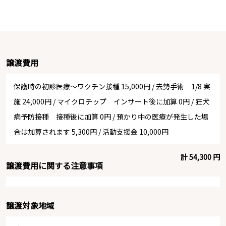
譲渡費用
保護時の初診医療〜ワクチン接種 15,000円
/
去勢手術 1/8 実
施 24,000円
/
マイクロチップ インサート後に加算 0円
/
狂犬
病予防接種 接種後に加算 0円
/
預かり中の医療が発生した場
合は加算されます 5,300円
/
活動支援金 10,000円
計 54,300 円
譲渡費用に関する注意事項
譲渡対象地域