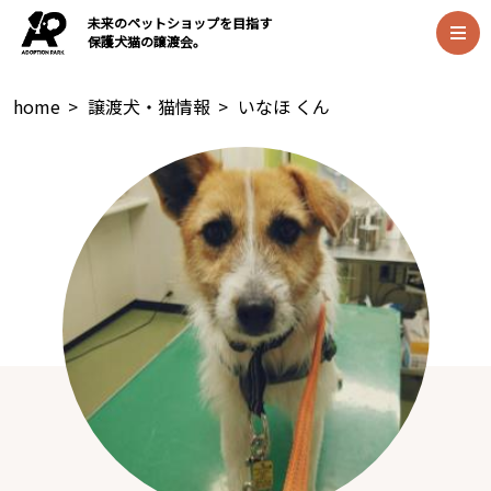
未来のペットショップを目指す
保護犬猫の譲渡会。
home
>
譲渡犬・猫情報
>
いなほ くん