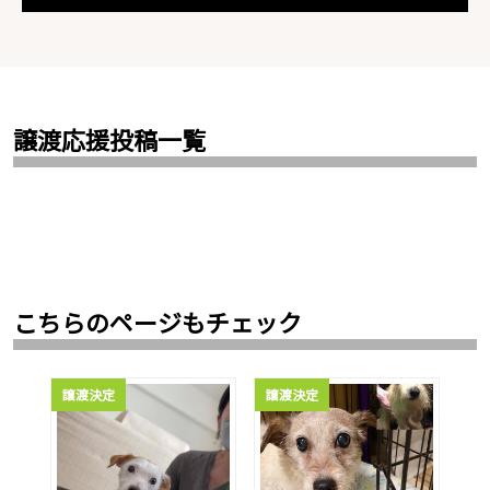
譲渡応援投稿一覧
こちらのページもチェック
譲渡決定
譲渡決定