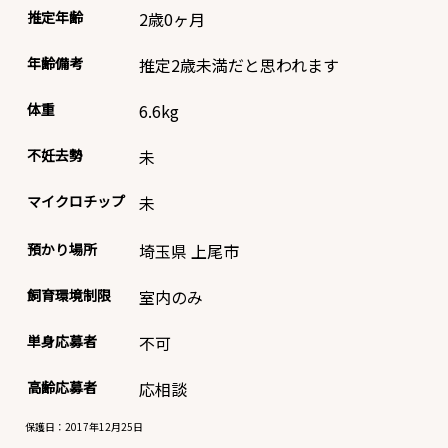
推定年齢
2歳0ヶ月
年齢備考
推定2歳未満だと思われます
体重
6.6
kg
不妊去勢
未
マイクロチップ
未
預かり場所
埼玉県 上尾市
飼育環境制限
室内のみ
単身応募者
不可
高齢応募者
応相談
保護日：2017年12月25日