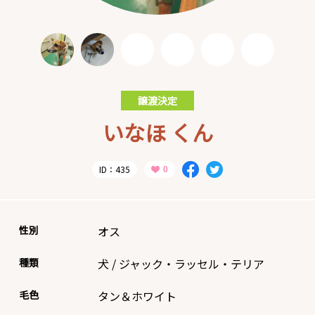
譲渡決定
いなほ くん
ID：435
性別
オス
種類
犬
/
ジャック・ラッセル・テリア
毛色
タン＆ホワイト