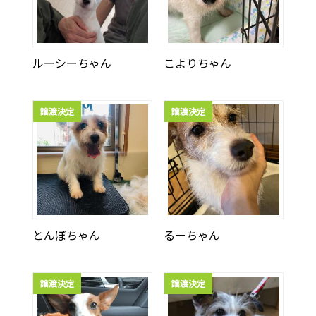
ルーシーちゃん
こよりちゃん
譲渡決定
譲渡決定
とんぼちゃん
るーちゃん
譲渡決定
譲渡決定