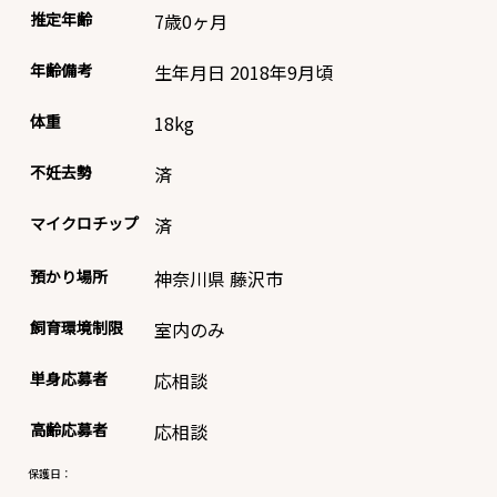
推定年齢
7歳0ヶ月
年齢備考
生年月日 2018年9月頃
体重
18
kg
不妊去勢
済
マイクロチップ
済
預かり場所
神奈川県 藤沢市
飼育環境制限
室内のみ
単身応募者
応相談
高齢応募者
応相談
保護日：