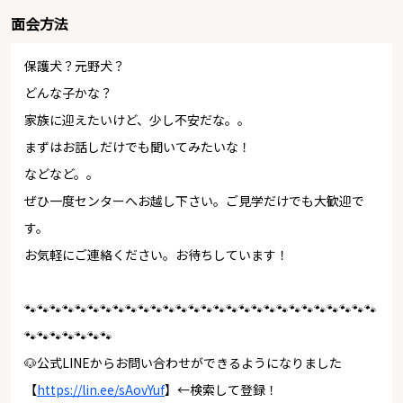
面会方法
保護犬？元野犬？
どんな子かな？
家族に迎えたいけど、少し不安だな。。
まずはお話しだけでも聞いてみたいな！
などなど。。
ぜひ一度センターへお越し下さい。ご見学だけでも大歓迎で
す。
お気軽にご連絡ください。お待ちしています！
🐾🐾🐾🐾🐾🐾🐾🐾🐾🐾🐾🐾🐾🐾🐾🐾🐾🐾🐾🐾🐾🐾🐾🐾🐾🐾🐾🐾
🐾🐾🐾🐾🐾🐾🐾
🐶公式LINEからお問い合わせができるようになりました
【
https://lin.ee/sAovYuf
】←検索して登録！