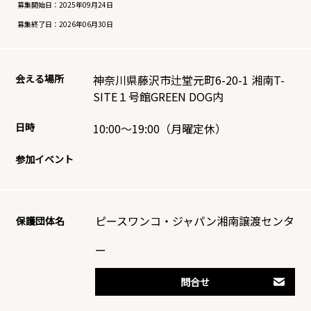
募集開始日：
2025年09月24日
募集終了日：
2026年06月30日
会える場所
神奈川県藤沢市辻堂元町6-20-1 湘南T-
SITE１号館GREEN DOG内
日時
10:00～19:00（月曜定休）
参加イベント
ピースワンコ・ジャパン湘南譲渡センタ
保護団体名
ー
問合せ