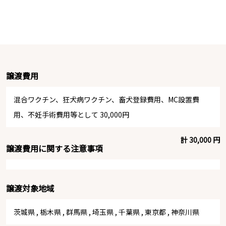
譲渡費用
混合ワクチン、狂犬病ワクチン、畜犬登録費用、MC設置費
用、不妊手術費用等として 30,000円
計 30,000 円
譲渡費用に関する注意事項
譲渡対象地域
茨城県
,
栃木県
,
群馬県
,
埼玉県
,
千葉県
,
東京都
,
神奈川県