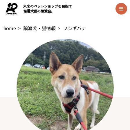
未来のペットショップを目指す
保護犬猫の譲渡会。
home
>
譲渡犬・猫情報
>
フシギバナ