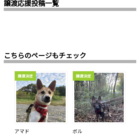
譲渡応援投稿一覧
こちらのページもチェック
譲渡決定
譲渡決定
アマド
ボル