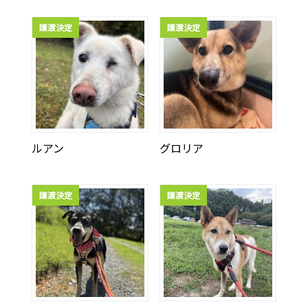
譲渡決定
譲渡決定
ルアン
グロリア
譲渡決定
譲渡決定