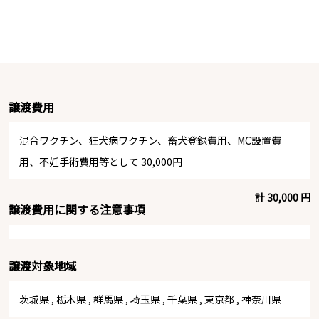
譲渡費用
混合ワクチン、狂犬病ワクチン、畜犬登録費用、MC設置費
用、不妊手術費用等として 30,000円
計 30,000 円
譲渡費用に関する注意事項
譲渡対象地域
茨城県
,
栃木県
,
群馬県
,
埼玉県
,
千葉県
,
東京都
,
神奈川県