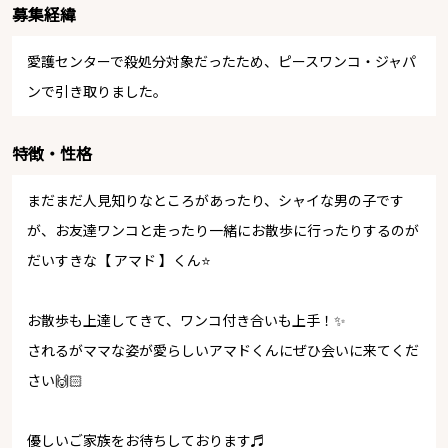
募集経緯
愛護センターで殺処分対象だったため、ピースワンコ・ジャパ
ンで引き取りました。
特徴・性格
まだまだ人見知りなところがあったり、シャイな男の子です
が、お友達ワンコと走ったり一緒にお散歩に行ったりするのが
だいすきな【 アマド 】くん⭐️
お散歩も上達してきて、ワンコ付き合いも上手！✨
されるがママな姿が愛らしいアマドくんにぜひ会いに来てくだ
さい🙌🏻
優しいご家族をお待ちしております♬