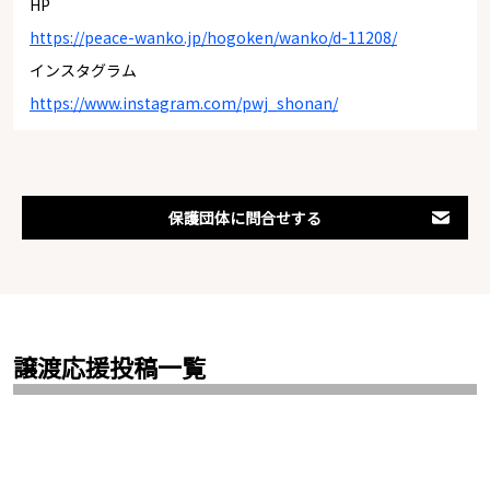
HP
https://peace-wanko.jp/hogoken/wanko/d-11208/
インスタグラム
https://www.instagram.com/pwj_shonan/
保護団体に問合せする
譲渡応援投稿一覧