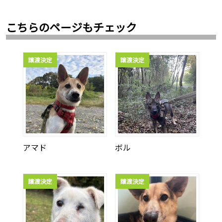
こちらのページもチェック
譲渡決定
譲渡決定
アマド
ボル
譲渡決定
譲渡決定