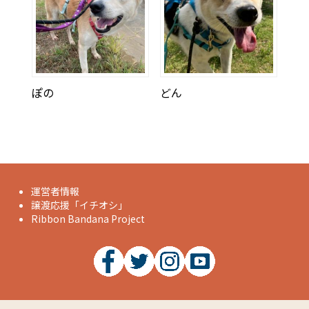
ぽの
どん
運営者情報
譲渡応援「イチオシ」
Ribbon Bandana Project