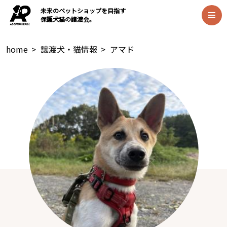
未来のペットショップを目指す
保護犬猫の譲渡会。
home
>
譲渡犬・猫情報
>
アマド