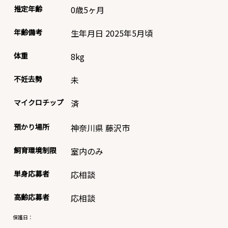
推定年齢
0歳5ヶ月
年齢備考
生年月日 2025年5月頃
体重
8
kg
不妊去勢
未
マイクロチップ
済
預かり場所
神奈川県 藤沢市
飼育環境制限
室内のみ
単身応募者
応相談
高齢応募者
応相談
保護日：