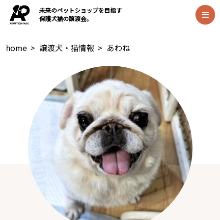
未来のペットショップを目指す
保護犬猫の譲渡会。
home
>
譲渡犬・猫情報
>
あわね