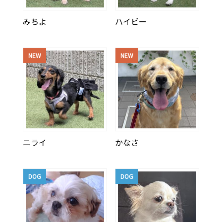
みちよ
ハイビー
NEW
NEW
ニライ
かなさ
DOG
DOG