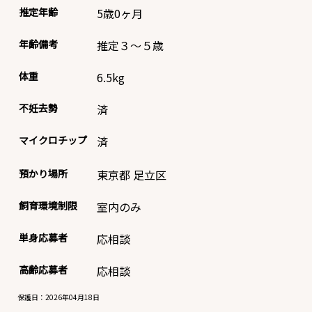
推定年齢
5歳0ヶ月
年齢備考
推定３～５歳
体重
6.5
kg
不妊去勢
済
マイクロチップ
済
預かり場所
東京都 足立区
飼育環境制限
室内のみ
単身応募者
応相談
高齢応募者
応相談
保護日：2026年04月18日