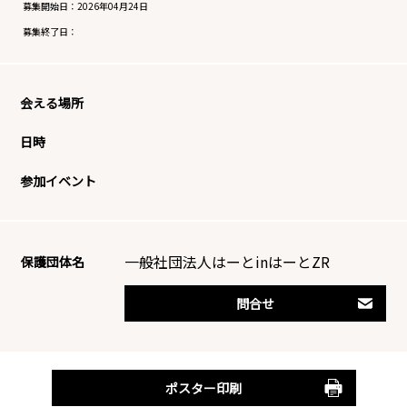
募集開始日：
2026年04月24日
募集終了日：
会える場所
日時
参加イベント
一般社団法人はーとinはーとZR
保護団体名
問合せ
ポスター印刷