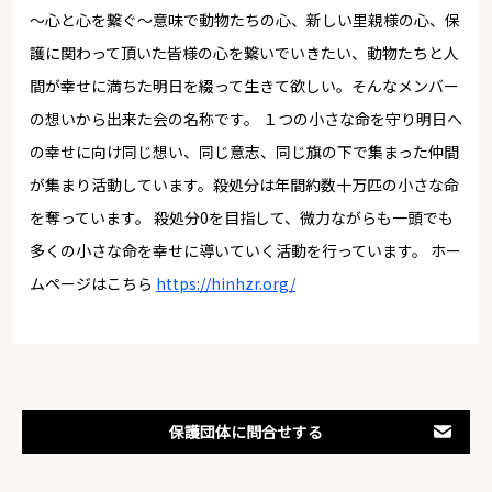
～心と心を繋ぐ～意味で動物たちの心、新しい里親様の心、保
護に関わって頂いた皆様の心を繋いでいきたい、動物たちと人
間が幸せに満ちた明日を綴って生きて欲しい。そんなメンバー
の想いから出来た会の名称です。 １つの小さな命を守り明日へ
の幸せに向け同じ想い、同じ意志、同じ旗の下で集まった仲間
が集まり活動しています。殺処分は年間約数十万匹の小さな命
を奪っています。 殺処分0を目指して、微力ながらも一頭でも
多くの小さな命を幸せに導いていく活動を行っています。 ホー
ムページはこちら
https://hinhzr.org/
保護団体に問合せする