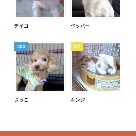
デイゴ
ペッパー
DOG
CAT
ざっこ
キンジ