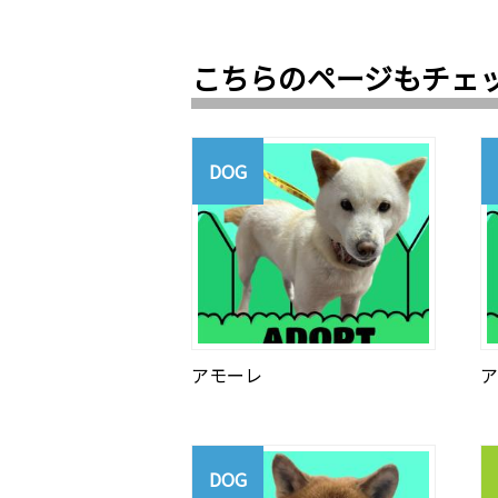
こちらのページもチェ
DOG
アモーレ
ア
DOG