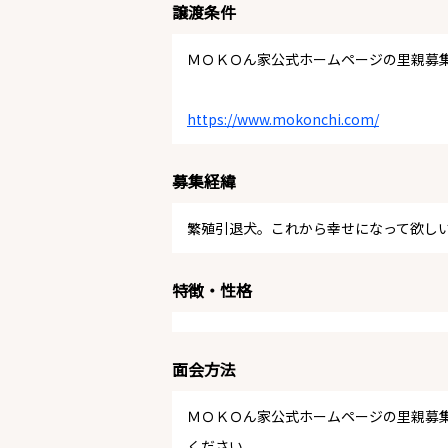
譲渡条件
ＭＯＫＯん家公式ホームページの里親募
https://www.mokonchi.com/
募集経緯
繁殖引退犬。これから幸せになって欲し
特徴・性格
面会方法
ＭＯＫＯん家公式ホームページの里親募
ください。