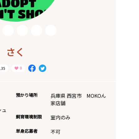
さく
135
預かり場所
兵庫県 西宮市 MOKOん
家店舗
シュ
飼育環境制限
室内のみ
単身応募者
不可