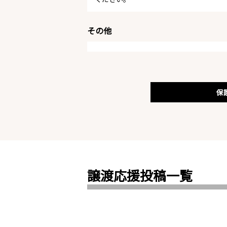
その他
保
譲渡応援投稿一覧