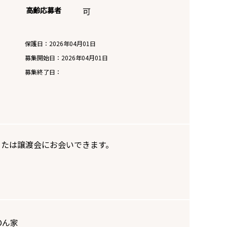
高齢応募者
可
保護日：2026年04月01日
募集開始日：
2026年04月01日
募集終了日：
または譲渡会にお会いできます。
Oん家