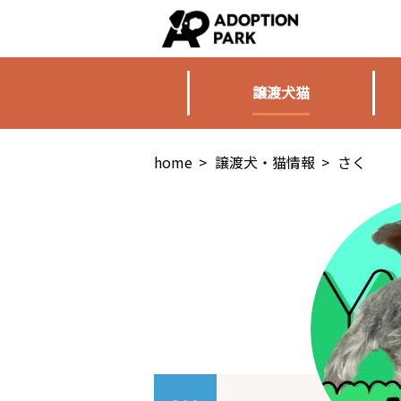
譲渡犬猫
home
>
譲渡犬・猫情報
>
さく