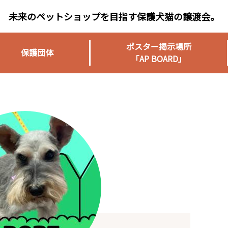
未来のペットショップを目指す保護犬猫の譲渡会。
ポスター掲示場所
保護団体
「AP BOARD」