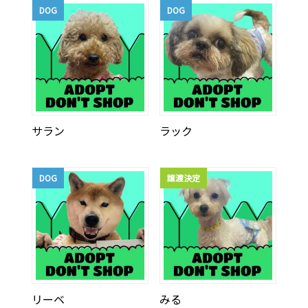
DOG
DOG
サラン
ラック
DOG
譲渡決定
リーベ
みる