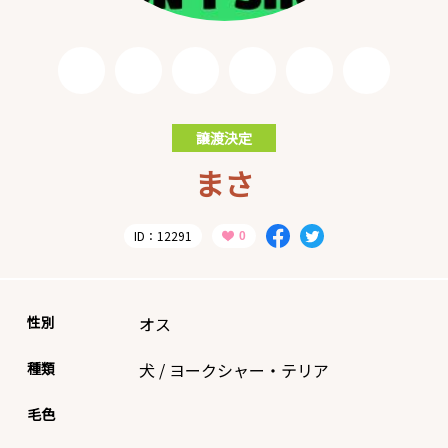
譲渡決定
まさ
ID：12291
性別
オス
種類
犬
/
ヨークシャー・テリア
毛色