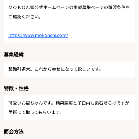
ＭＯＫＯん家公式ホームページの里親募集ページの譲渡条件を
ご確認ください。
https://www.mokonchi.com/
募集経緯
繫殖引退犬。これから幸せになって欲しいです。
特徴・性格
可愛いお爺ちゃんです。精巣腫瘍と子口内も歯石だらけですが
手術にて取ってもらいます。
面会方法