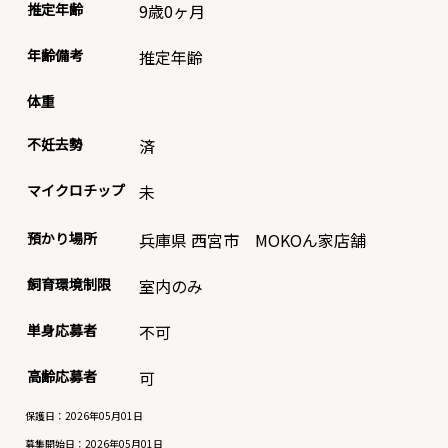
推定年齢
9歳0ヶ月
年齢備考
推定年齢
体重
不妊去勢
済
マイクロチップ
未
預かり場所
兵庫県 西宮市 MOKOん家店舗
飼育環境制限
室内のみ
単身応募者
不可
高齢応募者
可
保護日：2026年05月01日
募集開始日：
2026年05月01日