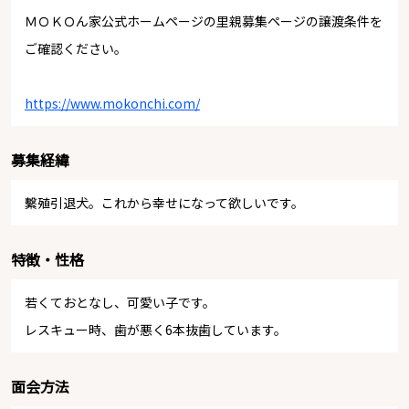
ＭＯＫＯん家公式ホームページの里親募集ページの譲渡条件を
ご確認ください。
https://www.mokonchi.com/
募集経緯
繫殖引退犬。これから幸せになって欲しいです。
特徴・性格
若くておとなし、可愛い子です。
レスキュー時、歯が悪く6本抜歯しています。
面会方法