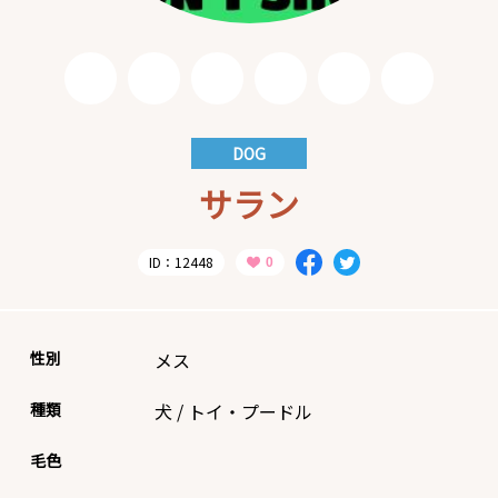
DOG
サラン
ID：12448
性別
メス
種類
犬
/
トイ・プードル
毛色