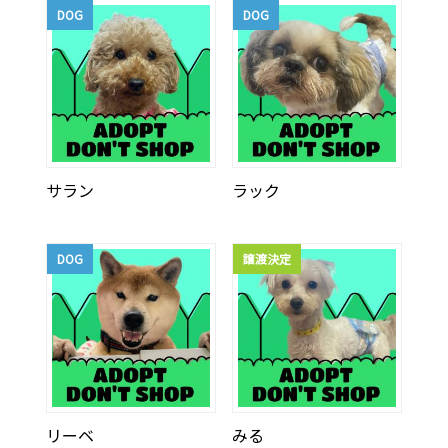
DOG
DOG
サラン
ラック
DOG
譲渡決定
リーベ
みる