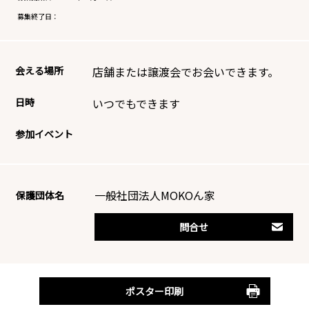
募集終了日：
会える場所
店舗または譲渡会でお会いできます。
日時
いつでもできます
参加イベント
一般社団法人MOKOん家
保護団体名
問合せ
ポスター印刷