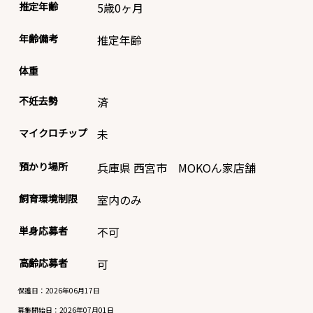
推定年齢
5歳0ヶ月
年齢備考
推定年齢
体重
不妊去勢
済
マイクロチップ
未
預かり場所
兵庫県 西宮市 MOKOん家店舗
飼育環境制限
室内のみ
単身応募者
不可
高齢応募者
可
保護日：2026年06月17日
募集開始日：
2026年07月01日