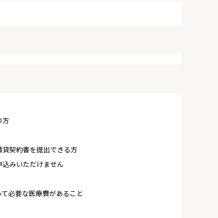
の方
賃貸契約書を提出できる方
申込みいただけません
って必要な医療費があること