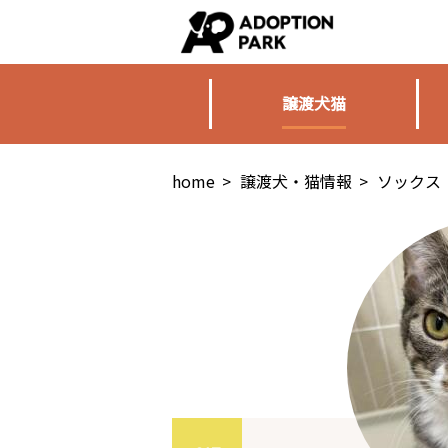
譲渡犬猫
home
>
譲渡犬・猫情報
>
ソックス