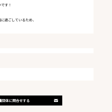
いです！
緒に過ごしているため、
護団体に問合せする