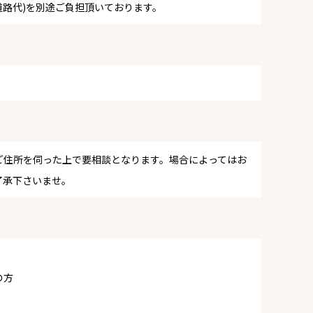
道路代)を別途ご負担頂いております。
ご住所を伺った上で要相談となります。場合によってはお
了承下さいませ。
の方