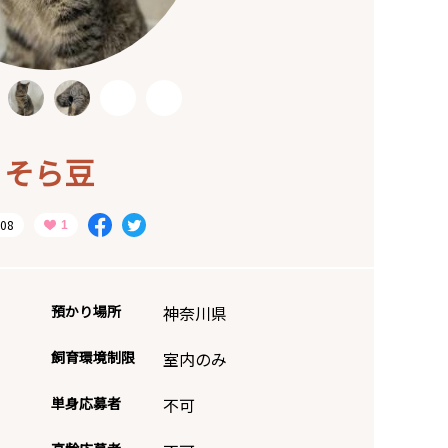
そら豆
08
預かり場所
神奈川県
飼育環境制限
室内のみ
単身応募者
不可