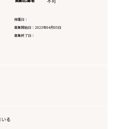
高齢応募者
不可
保護日：
募集開始日：
2023年04月05日
募集終了日：
まいる