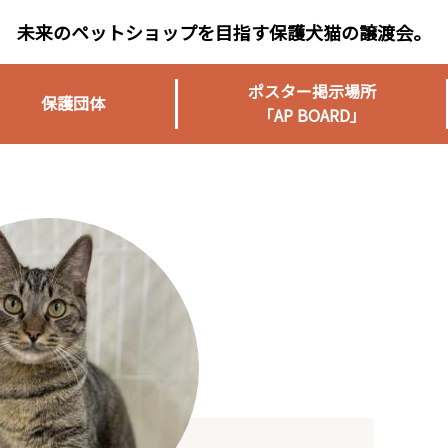
未来のペットショップを目指す保護犬猫の譲渡会。
ポスター掲示場所
保護団体
「AP BOARD」