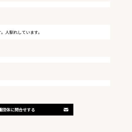
す。人馴れしています。
護団体に問合せする