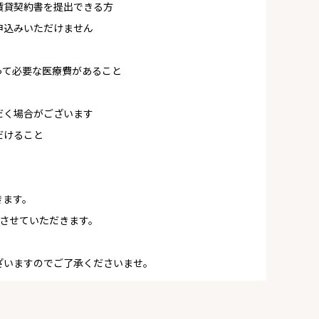
賃貸契約書を提出できる方
申込みいただけません
って必要な医療費があること
だく場合がございます
だけること
きます。
絡させていただきます。
ざいますのでご了承くださいませ。