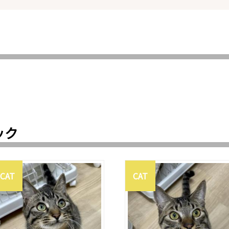
ック
CAT
CAT