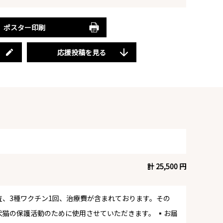
ポスター印刷
応援投稿を見る
計 25,500 円
査、3種ワクチン1回、治療費が含まれております。その
猫の保護活動のために使用させていただきます。 ▪️お届