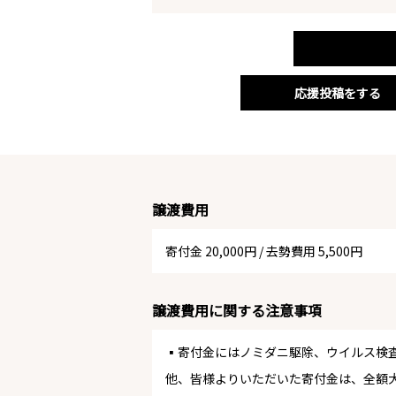
応援投稿をする
譲渡費用
寄付金 20,000円
/
去勢費用 5,500円
譲渡費用に関する注意事項
▪️寄付金にはノミダニ駆除、ウイルス検
他、皆様よりいただいた寄付金は、全額犬