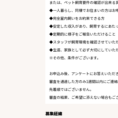
または、ペット飼育要件の確認が出来る
◆一人暮らし、同棲でお住まいの方はお
◆完全室内飼いをお約束できる方
◆安定した収入があり、飼育するにあた
◆定期的に様子をご報告いただけること
◆スタッフが飼育環境を確認させていた
◆生涯、家族として必ず大切にしていた
※その他、条件がございます。
お申込み後、アンケートにお答えいただ
審査を通過した方のみ1週間以内にご連
先着順ではございません。
審査の結果、ご希望に添えない場合もご
募集経緯