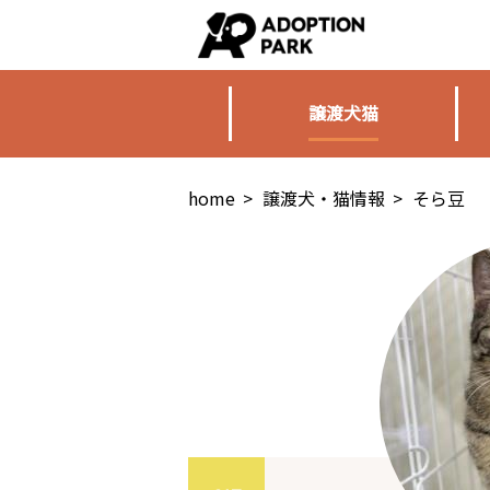
譲渡犬猫
home
>
譲渡犬・猫情報
>
そら豆